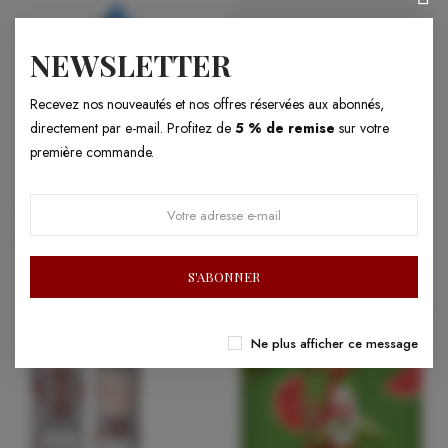
NEWSLETTER
Recevez nos nouveautés et nos offres réservées aux abonnés,
directement par e-mail. Profitez de
5 % de remise
sur votre
première commande.
Watermelon Lemon Ice Cool X
Fraise des bois — Eliquid
By Liquidarom 50ml
France
19,90 €
5,90 €
S'ABONNER
Ne plus afficher ce message