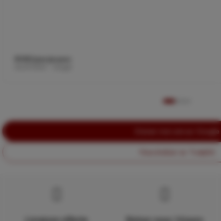
ROSSI Jean-Jacques
06/07/2026 · Google
Donner mon avis sur Google
Nous évaluer sur Trustpilot
Livraison offerte
Retour sous 14 jours