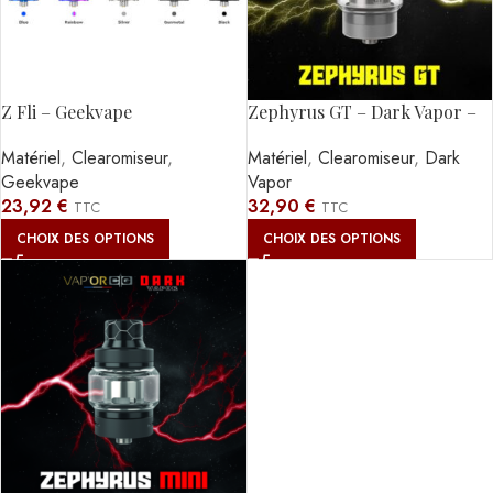
Z Fli – Geekvape
Zephyrus GT – Dark Vapor –
8ml
Matériel
,
Clearomiseur
,
Matériel
,
Clearomiseur
,
Dark
Geekvape
Vapor
23,92
€
32,90
€
TTC
TTC
CHOIX DES OPTIONS
CHOIX DES OPTIONS