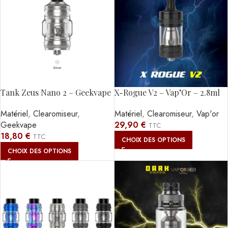
Tank Zeus Nano 2 – Geekvape
X-Rogue V2 – Vap’Or – 2.8ml
Matériel
,
Clearomiseur
,
Matériel
,
Clearomiseur
,
Vap'or
Geekvape
29,90
€
TTC
18,80
€
TTC
CHOIX DES OPTIONS
CHOIX DES OPTIONS