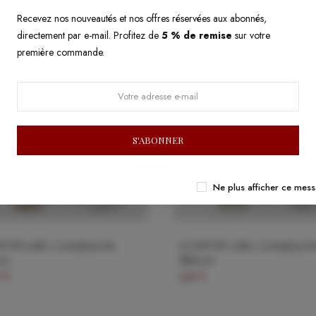
0 €
Recevez nos nouveautés et nos offres réservées aux abonnés,
directement par e-mail. Profitez de
5 % de remise
sur votre
première commande.
S'ABONNER
Ne plus afficher ce mes
PON 50ML Cocktail pêche
LE JUPON 10ML Cocktail pêc
cus
hibiscus
0 €
5,50 €