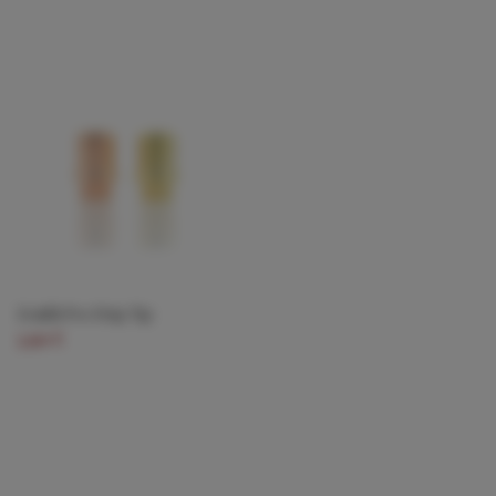
Zenith Pro Drip Tip
3,90 €