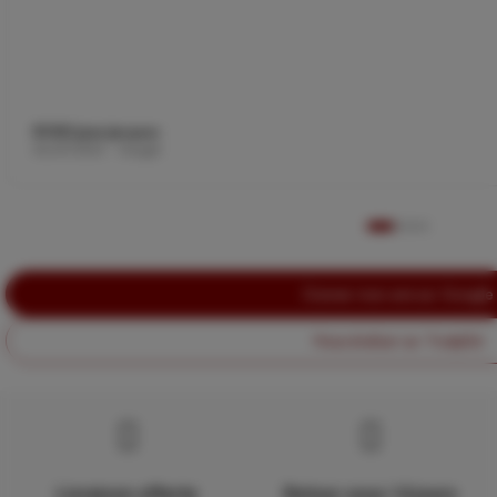
ROSSI Jean-Jacques
06/07/2026 · Google
Donner mon avis sur Google
Nous évaluer sur Trustpilot
Livraison offerte
Retour sous 14 jours