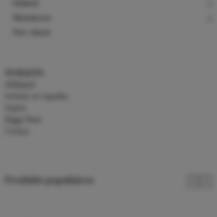
Matériel
Résistances
Non classé
MARQUES
Alfaliquid
Arômes et Liquides
Aspire
Biggy Bear
Curieux
Produits populaires