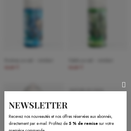
Proteus 100 ml — Artefact
Talok 100 ml — Artefact
19,90 €
19,90 €
RUPTURE DE STOCK
NEWSLETTER
Recevez nos nouveautés et nos offres réservées aux abonnés,
directement par e-mail. Profitez de
5 % de remise
sur votre
première commande.