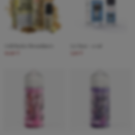
Gold Sucker Moonshiners
La Chose - 10 ml
19,90 €
5,90 €