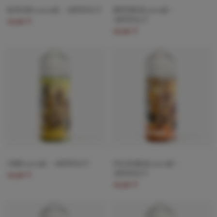
KOHANA 100 ml — ARTEFACT
MITHROS 100 ml —
ARTEFACT
19,90 €
19,90 €
ORIS 100 ml — ARTEFACT
PACHAMAK 100 ml —
ARTEFACT
19,90 €
19,90 €