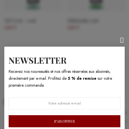
Thé Peche - 10ml
Philadephia 10ml
5,90 €
5,90 €
NEWSLETTER
1
2
3
11
Suivant »
…
Recevez nos nouveautés et nos offres réservées aux abonnés,
directement par e-mail. Profitez de
5 % de remise
sur votre
première commande.
Accueil
Accessoires
E-Liquides
S'ABONNER