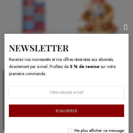
NEWSLETTER
Classic Lynch - My Pulp - 50ml
El Mordjvape 0mg 100ml -
Cebueno
19,90 €
Recevez nos nouveautés et nos offres réservées aux abonnés,
24,90 €
directement par e-mail. Profitez de
5 % de remise
sur votre
première commande.
RUPTURE DE STOCK
S'ABONNER
Ne plus afficher ce message