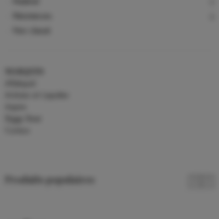
Matériel
Résistances
Non classé
MARQUES
Alfaliquid
Arômes et Liquides
Aspire
Biggy Bear
Curieux
Produits populaires