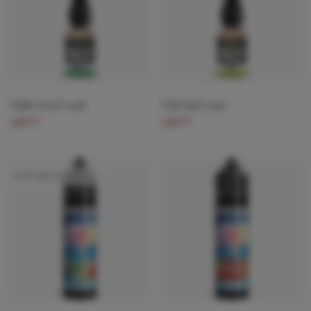
White Pearl 10ml
Pôle Sud 10ml
5,90 €
5,90 €
RUPTURE DE STOCK