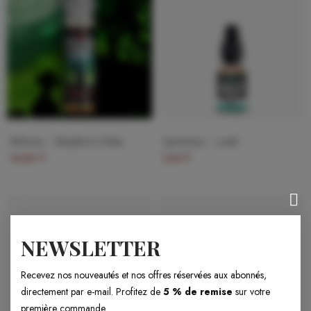
Reborn — Raspberry Fizz
Xpérience - 10ml
19,90 €
5,90 €
NEWSLETTER
Recevez nos nouveautés et nos offres réservées aux abonnés,
directement par e-mail. Profitez de
5 % de remise
sur votre
première commande.