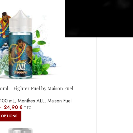
0ml – Fighter Fuel by Maison Fuel
100 mL
,
Menthes ALL
,
Maison Fuel
–
24,90
€
TTC
 OPTIONS