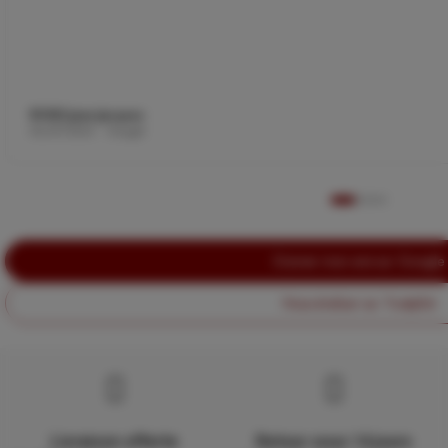
ROSSI Jean-Jacques
06/07/2026 · Google
Donner mon avis sur Google
Nous évaluer sur Trustpilot
Livraison offerte
Retour sous 14 jours