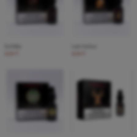
Red Skin
Lady Durban
17,70 €
17,70 €