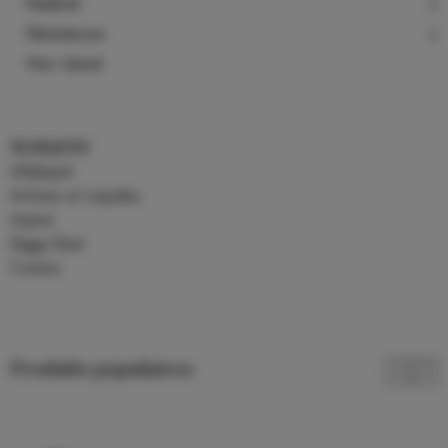
Matériel
Résistances
Non classé
MARQUES
Alfaliquid
Arômes et Liquides
Aspire
Biggy Bear
Curieux
Produits populaires