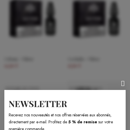
Cobane - Viktor
Cochalto - Viktor
12,70 €
17,70 €
RUPTURE DE STOCK
RUPTURE DE STOCK
NEWSLETTER
Recevez nos nouveautés et nos offres réservées aux abonnés,
directement par e-mail. Profitez de
5 % de remise
sur votre
première commande.