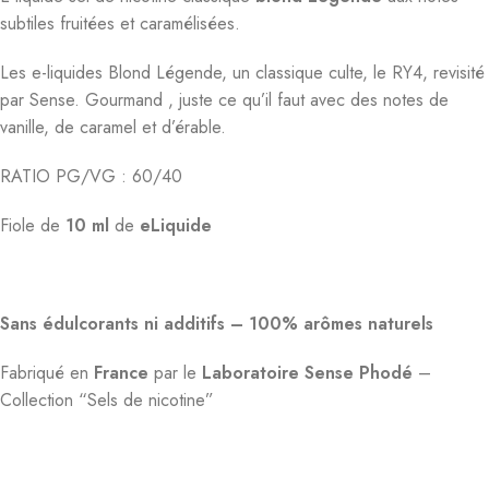
subtiles fruitées et caramélisées.
Les e-liquides Blond Légende, un classique culte, le RY4, revisité
par Sense. Gourmand , juste ce qu’il faut avec des notes de
vanille, de caramel et d’érable.
RATIO PG/VG : 60/40
Fiole de
10 ml
de
eLiquide
Sans édulcorants ni additifs –
100% arômes naturels
Fabriqué en
France
par le
Laboratoire Sense Phodé
–
Collection “Sels de nicotine”