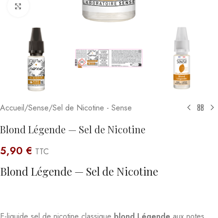
Click to enlarge
Accueil
/
Sense
/
Sel de Nicotine - Sense
Blond Légende — Sel de Nicotine
5,90
€
TTC
Blond Légende — Sel de Nicotine
E-liquide sel de nicotine classique
blond Légende
aux notes