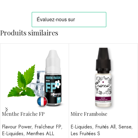
Produits similaires
Menthe Fraîche FP
Mûre Framboise
Flavour Power
,
Fraîcheur FP
,
E-Liquides
,
Fruités All
,
Sense
,
E-Liquides
,
Menthes ALL
Les Fruitées S