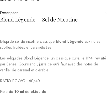
Description
Blond Légende — Sel de Nicotine
E-liquide sel de nicotine classique
blond Légende
aux notes
subtiles fruitées et caramélisées.
Les e-liquides Blond Légende, un classique culte, le RY4, revisité
par Sense. Gourmand , juste ce qu’il faut avec des notes de
vanille, de caramel et d’érable.
RATIO PG/VG : 60/40
Fiole de
10 ml
de
eLiquide