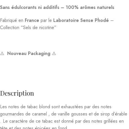
Sans édulcorants ni additifs –
100% arômes naturels
Fabriqué en
France
par le
Laboratoire Sense Phodé
–
Collection “Sels de nicotine”
⚠️
Nouveau Packaging
⚠️
Description
Les notes de tabac blond sont exhaustées par des notes
gourmandes de caramel , de vanille gousses et de sirop d’érable
. Le caractère de ce tabac est donné par des notes grillées en
tête et des notes épicées en fond.