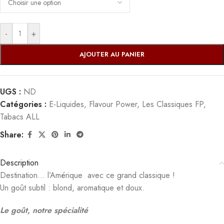
-
+
AJOUTER AU PANIER
UGS :
ND
Catégories :
E-Liquides
,
Flavour Power
,
Les Classiques FP
,
Tabacs ALL
Share:
Description
Destination… l’Amérique avec ce grand classique !
Un goût subtil : blond, aromatique et doux.
Le goût, notre spécialité