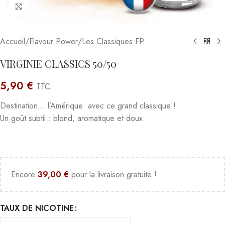
Click to enlarge
Accueil
/
Flavour Power
/
Les Classiques FP
VIRGINIE CLASSICS 50/50
5,90
€
TTC
Destination… l’Amérique avec ce grand classique !
Un goût subtil : blond, aromatique et doux.
Encore
39,00
€
pour la livraison gratuite !
TAUX DE NICOTINE