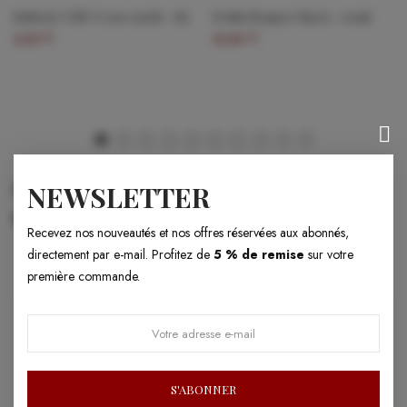
Batterie CUB-X 1500 mAh - 6K
Fruits Rouges Glacés - 50ml
9,90 €
19,90 €
16 autres produits dans la même
NEWSLETTER
catégorie :
Recevez nos nouveautés et nos offres réservées aux abonnés,
directement par e-mail. Profitez de
5 % de remise
sur votre
première commande.
S'ABONNER