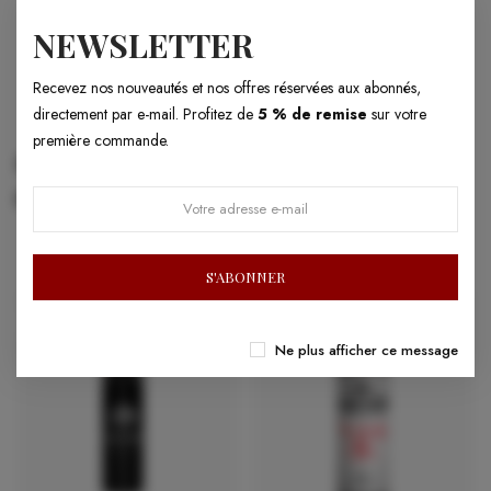
NEWSLETTER
Recevez nos nouveautés et nos offres réservées aux abonnés,
directement par e-mail. Profitez de
5 % de remise
sur votre
première commande.
16 autres produits dans la même
catégorie :
S'ABONNER
RUPTURE DE STOCK
Ne plus afficher ce message