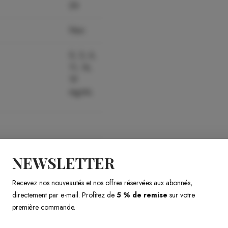
24
Non
0, 3, 6,
11, 16,
19
mg/mL
3/5
NEWSLETTER
4/5
Recevez nos nouveautés et nos offres réservées aux abonnés,
directement par e-mail. Profitez de
5 % de remise
sur votre
Froide
première commande.
10 mL