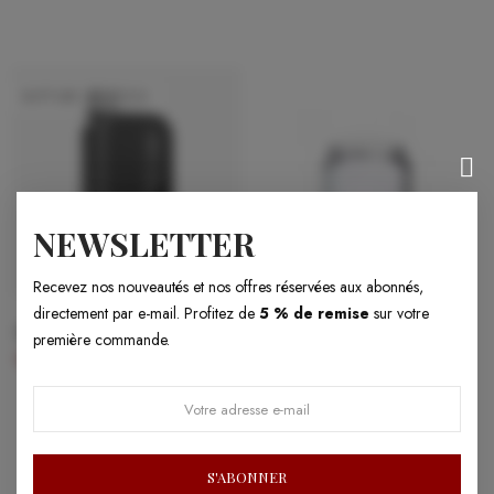
RUPTURE DE STOCK
NEWSLETTER
Recevez nos nouveautés et nos offres réservées aux abonnés,
directement par e-mail. Profitez de
5 % de remise
sur votre
Batterie CUB-X 1500 mAh - 6K
Verre 5.5ml Zeus ZX GeekVape
première commande.
9,90 €
3,90 €
S'ABONNER