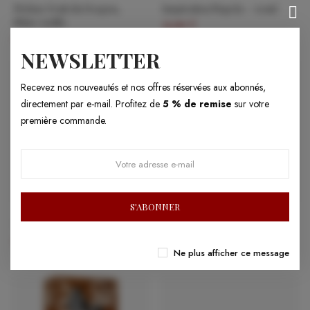
Nektar Fruit du Dragon,
Inspiration Napela — 50ml
Mûre-50ML
21,90 €
19,90 €
NEWSLETTER
Recevez nos nouveautés et nos offres réservées aux abonnés,
directement par e-mail. Profitez de
5 % de remise
sur votre
première commande.
S'ABONNER
Tambo 50ml — Amazone
Yellow (50mL)
19,90 €
19,90 €
Ne plus afficher ce message