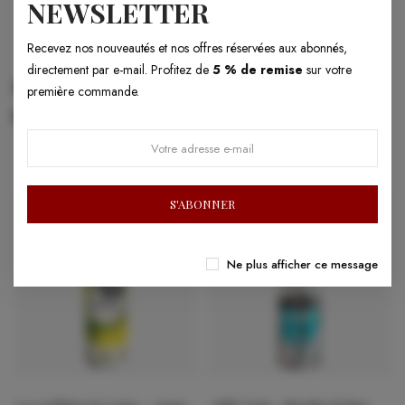
NEWSLETTER
Recevez nos nouveautés et nos offres réservées aux abonnés,
directement par e-mail. Profitez de
5 % de remise
sur votre
16 autres produits dans la même
première commande.
catégorie :
S'ABONNER
Ne plus afficher ce message