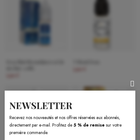
Deep Mint Moonshiners sel de
T Blond Doux
nicotine-10ML
5,90 €
5,90 €
RUPTURE DE STOCK
NEWSLETTER
Recevez nos nouveautés et nos offres réservées aux abonnés,
directement par e-mail. Profitez de
5 % de remise
sur votre
première commande.