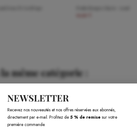
.5ml Zeus ZX GeekVape
Fruits Rouges Glacés - 50ml
19,90 €
 la même catégorie :
NEWSLETTER
Recevez nos nouveautés et nos offres réservées aux abonnés,
directement par e-mail. Profitez de
5 % de remise
sur votre
première commande.