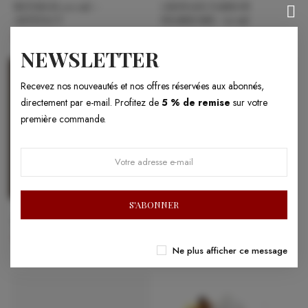
MITHROS 100 ml —
GRENADE PASSION
ARTEFACT
FRAMBOISE - 50 ml
19,90 €
19,90 €
NEWSLETTER
Recevez nos nouveautés et nos offres réservées aux abonnés,
directement par e-mail. Profitez de
5 % de remise
sur votre
première commande.
S'ABONNER
Menthe Douce — 50ml — DDLV
Nice to Meet You - 50ml
9,90 €
21,90 €
Ne plus afficher ce message