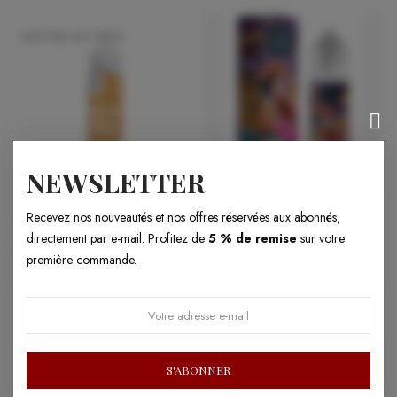
RUPTURE DE STOCK
NEWSLETTER
Recevez nos nouveautés et nos offres réservées aux abonnés,
Le Petit Biscuit 50ml
Nice to Meet You - 50ml
directement par e-mail. Profitez de
5 % de remise
sur votre
21,90 €
21,90 €
première commande.
S'ABONNER