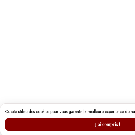
Ce site utilise des cookies pour vous garantir la meilleure expérience de n
J'ai compris !